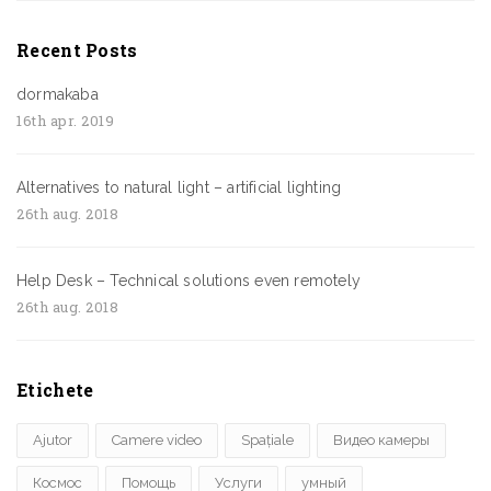
Recent Posts
dormakaba
16th apr. 2019
Alternatives to natural light – artificial lighting
26th aug. 2018
Help Desk – Technical solutions even remotely
26th aug. 2018
Etichete
Ajutor
Camere video
Spațiale
Видео камеры
Космос
Помощь
Услуги
умный