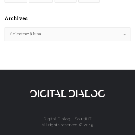
Archives
Selectează luna
Digital Dialog – Soluții IT
All rights reserved © 2019