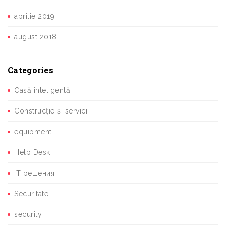
aprilie 2019
august 2018
Categories
Casă inteligentă
Construcție și servicii
equipment
Help Desk
IT решения
Securitate
security