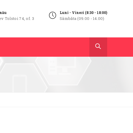
inău
Luni - Vineri (8:30 - 18:00)
ev Tolstoi 74, of. 3
Sâmbăta (09.00 - 14.00)