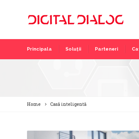
Principala
Soluții
Parteneri
Ca
Home
Casă inteligentă