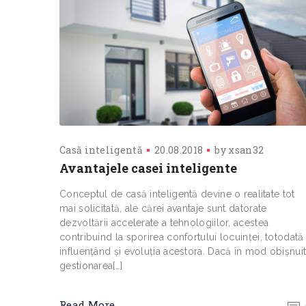
Casă inteligentă
20.08.2018
by
xsan32
Avantajele casei inteligente
Conceptul de casă inteligentă devine o realitate tot
mai solicitată, ale cărei avantaje sunt datorate
dezvoltării accelerate a tehnologiilor, acestea
contribuind la sporirea confortului locuinței, totodată
influențând și evoluția acestora. Dacă în mod obișnuit
gestionarea[…]
Read More