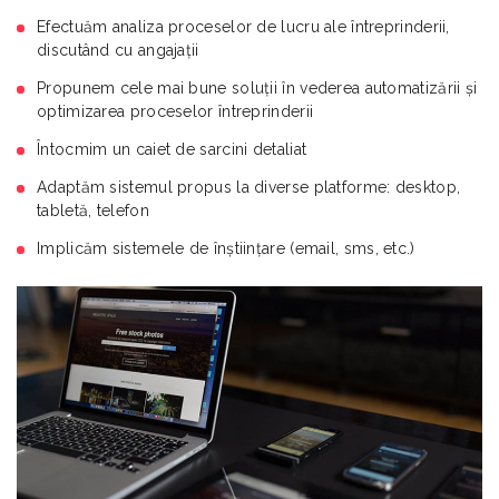
Efectuăm analiza proceselor de lucru ale întreprinderii,
discutând cu angajații
Propunem cele mai bune soluții în vederea automatizării și
optimizarea proceselor întreprinderii
Întocmim un caiet de sarcini detaliat
Adaptăm sistemul propus la diverse platforme: desktop,
tabletă, telefon
Implicăm sistemele de înștiințare (email, sms, etc.)