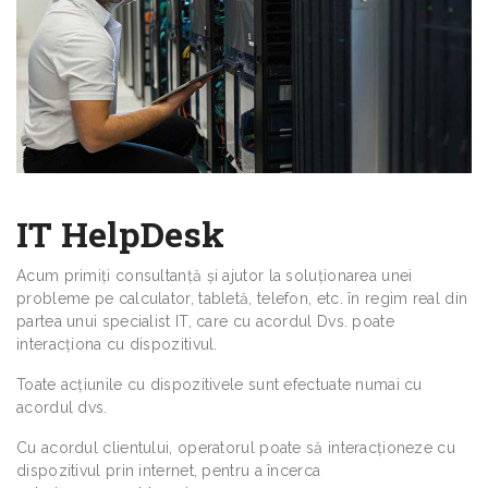
IT HelpDesk
Acum primiţi consultanță și ajutor la soluționarea unei
probleme pe calculator, tabletă, telefon, etc. în regim real din
partea unui specialist IT, care cu acordul Dvs. poate
interacționa cu dispozitivul.
Toate acțiunile cu dispozitivele sunt efectuate numai cu
acordul dvs.
Cu acordul clientului, operatorul poate să interacționeze cu
dispozitivul prin internet, pentru a încerca