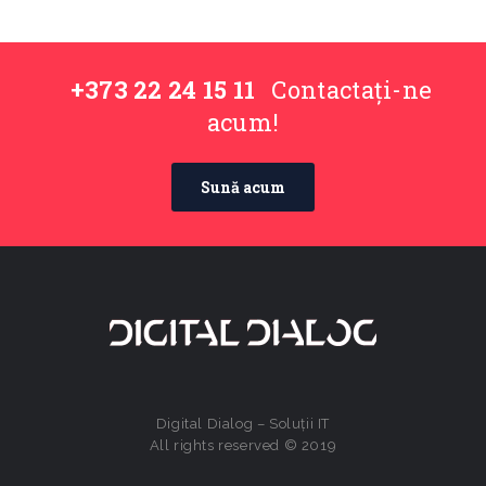
+373 22 24 15 11
Contactați-ne
acum!
Sună acum
Digital Dialog – Soluții IT
All rights reserved © 2019