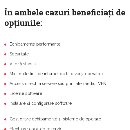
În ambele cazuri beneficiaţi de
opţiunile:
Echipamente performante
Securitate
Viteză stabila
Mai multe linii de internet de la diverşi operatori
Access direct la servere sau prin intermediul VPN
Licenţe software
Instalare şi configurare software
Gestionare echipamente şi sisteme de operare
Efectuare copii de rezervă