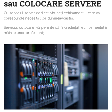
sau COLOCARE SERVERE
Cu serviciul server dedicat obţineţi echipamentul care va
corespunde necesităţilor dumneavoastră.
Serviciul colocare vă permite să încredinţaţi echipamentul în
mâinile unor profesionişti.