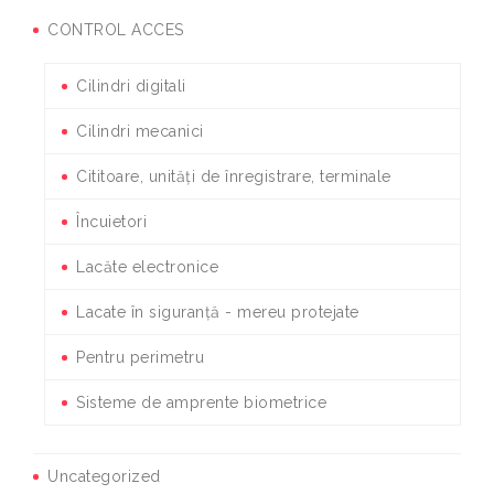
CONTROL ACCES
Cilindri digitali
Cilindri mecanici
Cititoare, unități de înregistrare, terminale
Încuietori
Lacăte electronice
Lacate în siguranță - mereu protejate
Pentru perimetru
Sisteme de amprente biometrice
Uncategorized