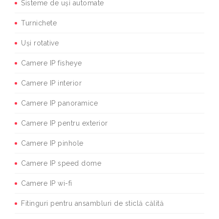
Sisteme de uși automate
Turnichete
Uși rotative
Camere IP fisheye
Camere IP interior
Camere IP panoramice
Camere IP pentru exterior
Camere IP pinhole
Camere IP speed dome
Camere IP wi-fi
Fitinguri pentru ansambluri de sticlă călită