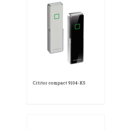
Cititor compact 9104-K5