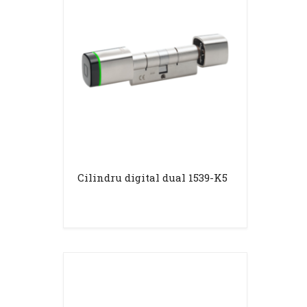
Cilindru digital dual 1539-K5