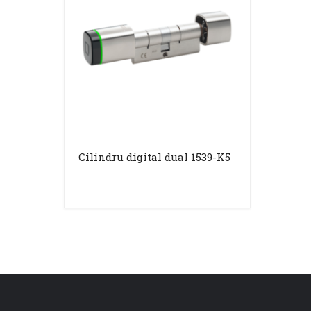
Cilindru digital dual 1539-K5