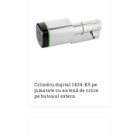
Cilindru digital 1434-K5 pe
jumatate cu antenă de citire
pe butonul extern