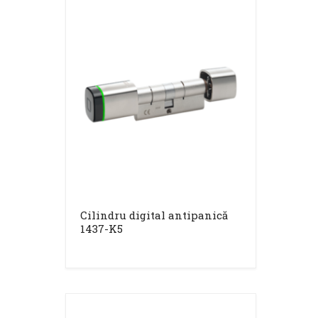
Cilindru digital antipanică
1437-K5