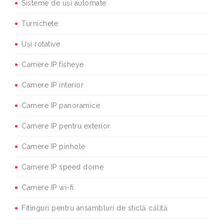
Sisteme de uși automate
Turnichete
Uși rotative
Camere IP fisheye
Camere IP interior
Camere IP panoramice
Camere IP pentru exterior
Camere IP pinhole
Camere IP speed dome
Camere IP wi-fi
Fitinguri pentru ansambluri de sticlă călită