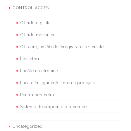
CONTROL ACCES
Cilindri digitali
Cilindri mecanici
Cititoare, unități de înregistrare, terminale
Încuietori
Lacăte electronice
Lacate în siguranță - mereu protejate
Pentru perimetru
Sisteme de amprente biometrice
Uncategorized