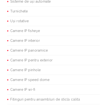
Sisteme de uși automate
Turnichete
Uși rotative
Camere IP fisheye
Camere IP interior
Camere IP panoramice
Camere IP pentru exterior
Camere IP pinhole
Camere IP speed dome
Camere IP wi-fi
Fitinguri pentru ansambluri de sticlă călită