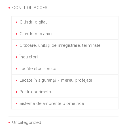
CONTROL ACCES
Cilindri digitali
Cilindri mecanici
Cititoare, unități de înregistrare, terminale
Încuietori
Lacăte electronice
Lacate în siguranță - mereu protejate
Pentru perimetru
Sisteme de amprente biometrice
Uncategorized