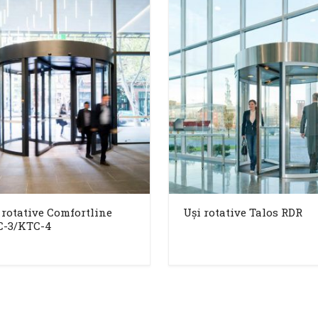
 rotative Comfortline
Uși rotative Talos RDR
-3/KTC-4