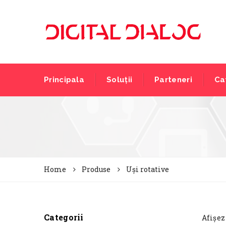
Principala
Soluții
Parteneri
Ca
Home
Produse
Uși rotative
Categorii
Afișez