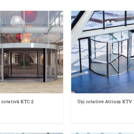
 rotativă KTC 2
Uși rotative Atrium KTV