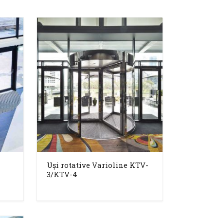
Uși rotative Varioline KTV-
3/KTV-4