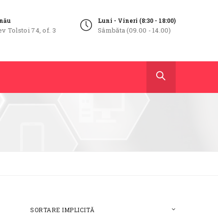
inău
Luni - Vineri (8:30 - 18:00)
ev Tolstoi 74, of. 3
Sâmbăta (09.00 - 14.00)