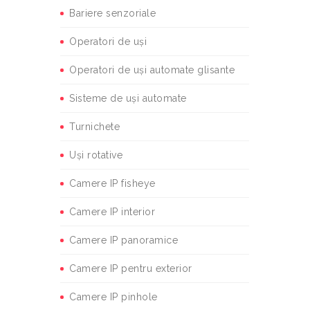
Bariere senzoriale
Operatori de uși
Operatori de uși automate glisante
Sisteme de uși automate
Turnichete
Uși rotative
Camere IP fisheye
Camere IP interior
Camere IP panoramice
Camere IP pentru exterior
Camere IP pinhole