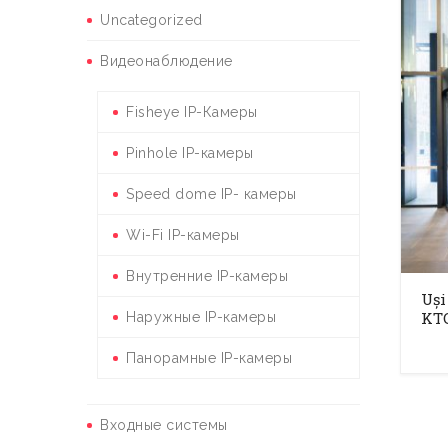
Uncategorized
Видеонаблюдение
Fisheye IP-Камеры
Pinhole IP-камеры
Speed dome IP- камеры
Wi-Fi IP-камеры
Внутренние IP-камеры
Uși
KTC
Наружные IP-камеры
Панорамные IP-камеры
Входные системы