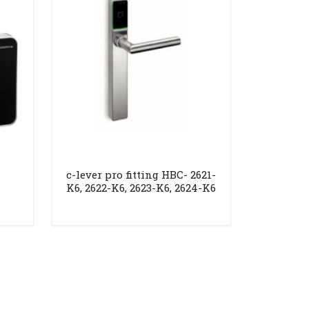
c-lever pro fitting HBC- 2621-
K6, 2622-K6, 2623-K6, 2624-K6