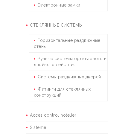
Электронные замки
СТЕКЛЯННЫЕ СИСТЕМЫ
Горизонтальные раздвижные
стены
Ручные системы ординарного и
двойного действия
Системы раздвижных дверей
Фитинги для стеклянных
конструкций
Acces control hotelier
Sisteme