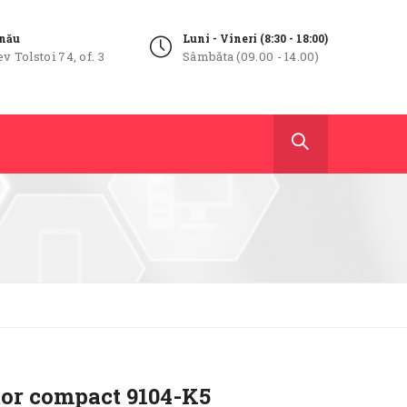
inău
Luni - Vineri (8:30 - 18:00)
ev Tolstoi 74, of. 3
Sâmbăta (09.00 - 14.00)
tor compact 9104-K5