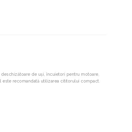
fi deschizătoare de uși, încuietori pentru motoare,
l este recomandată utilizarea cititorului compact.