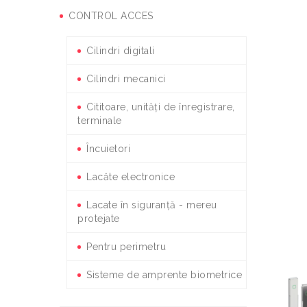
CONTROL ACCES
Cilindri digitali
Cilindri mecanici
Cititoare, unități de înregistrare,
terminale
Încuietori
Lacăte electronice
Lacate în siguranță - mereu
protejate
Pentru perimetru
Sisteme de amprente biometrice