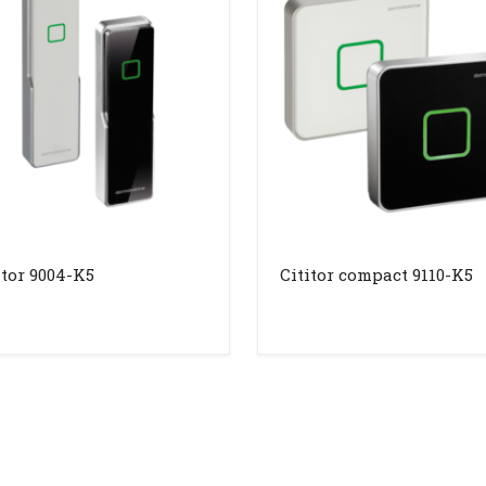
itor 9004-K5
Cititor compact 9110-K5