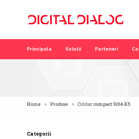
Principala
Soluții
Parteneri
Ca
Home
Produse
Cititor compact 9104-K5
Categorii