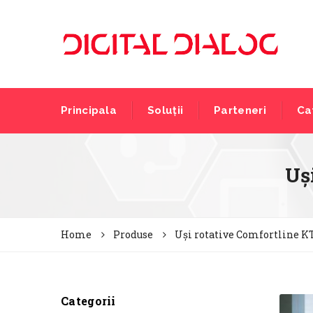
Principala
Soluții
Parteneri
Ca
Uș
Home
Produse
Uși rotative Comfortline K
Categorii