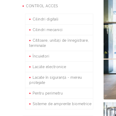
CONTROL ACCES
Cilindri digitali
Cilindri mecanici
Cititoare, unități de înregistrare,
terminale
Încuietori
Lacăte electronice
Lacate în siguranță - mereu
protejate
Pentru perimetru
Sisteme de amprente biometrice