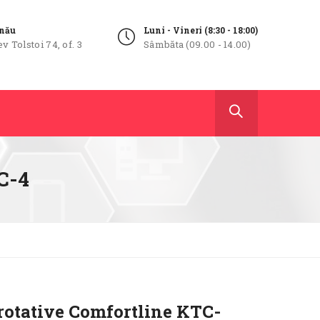
inău
Luni - Vineri (8:30 - 18:00)
ev Tolstoi 74, of. 3
Sâmbăta (09.00 - 14.00)
C-4
rotative Comfortline KTC-