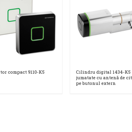
itor compact 9110-K5
Cilindru digital 1434-K5
jumatate cu antenă de cit
pe butonul extern