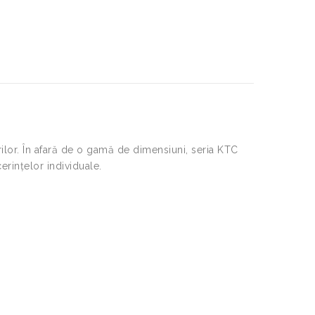
ilor. În afară de o gamă de dimensiuni, seria KTC
erințelor individuale.