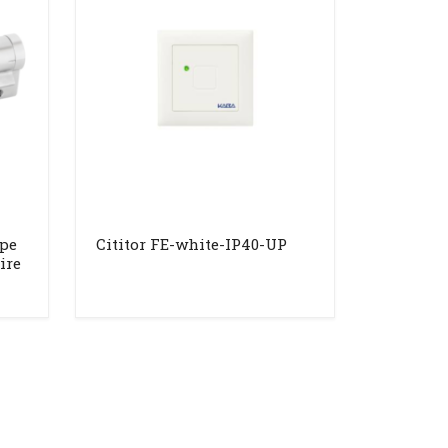
 pe
Cititor FE-white-IP40-UP
ire