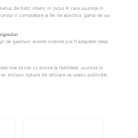
lumul de trafic intens, în cazul în care ușurința în
 necesită o completare la fel de atractivă, gama de uși
signului
sign de geamuri, aceste sisteme pot fi adaptate ideal
 mai stricte cu privire la fiabilitate, ușurință în
ve, inclusiv opțiuni de utilizare ca spațiu publicitar.