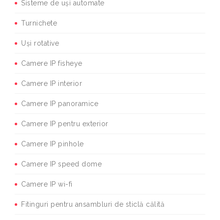
Sisteme de uși automate
Turnichete
Uși rotative
Camere IP fisheye
Camere IP interior
Camere IP panoramice
Camere IP pentru exterior
Camere IP pinhole
Camere IP speed dome
Camere IP wi-fi
Fitinguri pentru ansambluri de sticlă călită