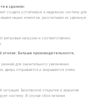
и в зданиях:
яет создать устойчивую и надежную систему для
ваем наших клиентов, рассчитывая их удельную
т ветровые нагрузки и соответственно
.
 отклик. Больше производительности,
 ремней для значительного увеличения
, дверь открывается и закрывается очень
й ситуации. Безопасное открытие и закрытие
рует систему. В случае сбоя питания