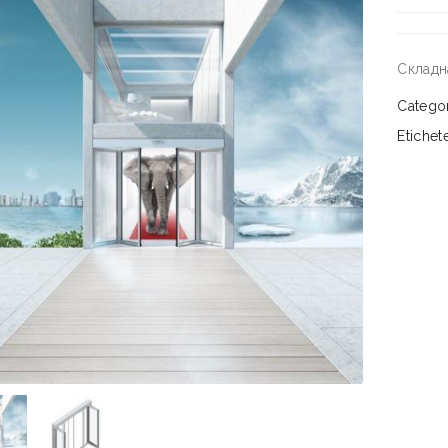
Складн
Catego
Etichet