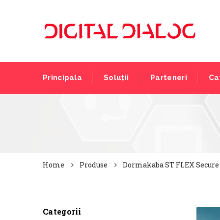
Principala
Soluții
Parteneri
Ca
Home
Produse
Dormakaba ST FLEX Secure
Categorii