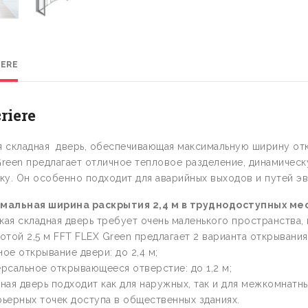
IERE
riere
 складная дверь, обеспечивающая максимальную ширину отк
Green предлагает отличное тепловое разделение, динамичес
ку. Он особенно подходит для аварийных выходов и путей эв
мальная ширина раскрытия 2,4 м в труднодоступных мес
ая складная дверь требует очень маленького пространства, к
отой 2,5 м FFT FLEX Green предлагает 2 варианта открывания
ое открывание двери: до 2,4 м;
рсальное открывающееся отверстие: до 1,2 м;
ная дверь подходит как для наружных, так и для межкомнатных
ьерных точек доступа в общественных зданиях.