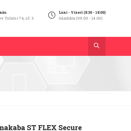
inău
Luni - Vineri (8:30 - 18:00)
ev Tolstoi 74, of. 3
Sâmbăta (09.00 - 14.00)
makaba ST FLEX Secure