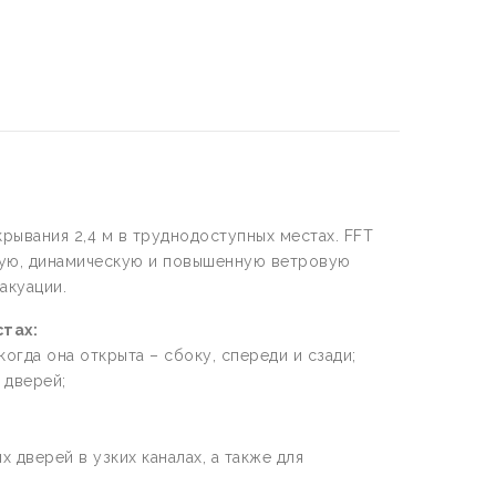
рывания 2,4 м в труднодоступных местах. FFT
кую, динамическую и повышенную ветровую
акуации.
тах:
огда она открыта – сбоку, спереди и сзади;
 дверей;
 дверей в узких каналах, а также для