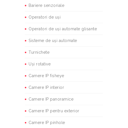
Bariere senzoriale
Operatori de uși
Operatori de uși automate glisante
Sisteme de uși automate
Turnichete
Uși rotative
Camere IP fisheye
Camere IP interior
Camere IP panoramice
Camere IP pentru exterior
Camere IP pinhole