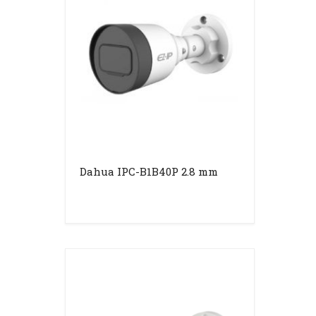
Dahua IPC-B1B40P 2.8 mm