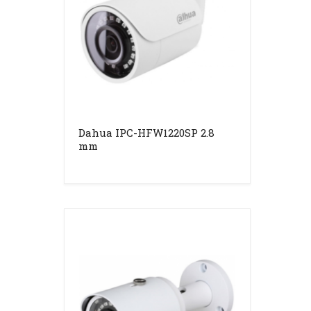
Dahua IPC-HFW1220SP 2.8
mm