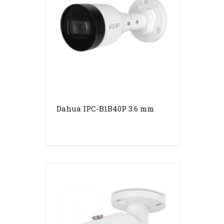
Dahua IPC-B1B40P 3.6 mm