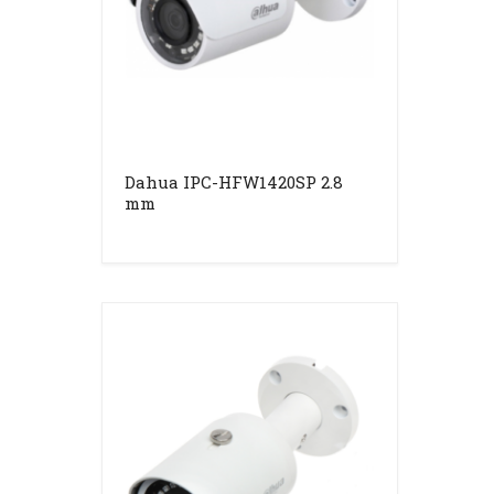
Dahua IPC-HFW1420SP 2.8
mm