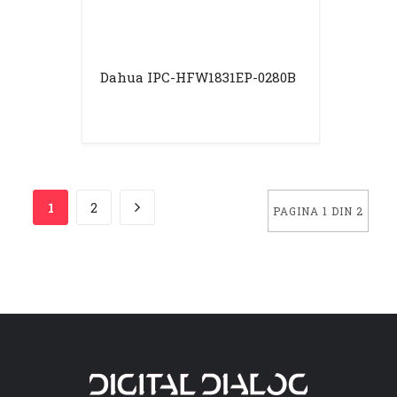
Dahua IPC-HFW1831EP-0280B
1
2
PAGINA 1 DIN 2