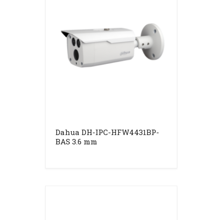
Dahua DH-IPC-HFW4431BP-
BAS 3.6 mm