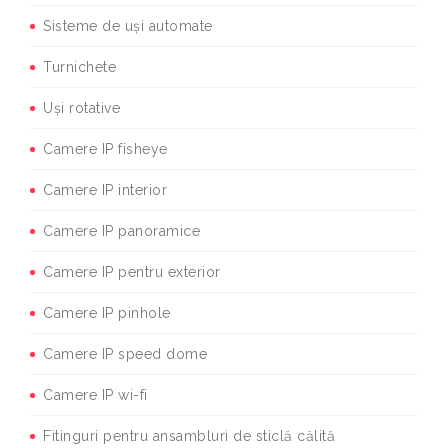
Sisteme de uși automate
Turnichete
Uși rotative
Camere IP fisheye
Camere IP interior
Camere IP panoramice
Camere IP pentru exterior
Camere IP pinhole
Camere IP speed dome
Camere IP wi-fi
Fitinguri pentru ansambluri de sticlă călită