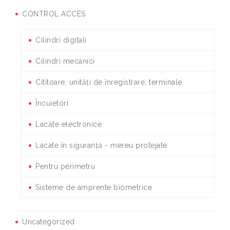
CONTROL ACCES
Cilindri digitali
Cilindri mecanici
Cititoare, unități de înregistrare, terminale
Încuietori
Lacăte electronice
Lacate în siguranță - mereu protejate
Pentru perimetru
Sisteme de amprente biometrice
Uncategorized