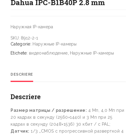
Dahua IPC-B1B40P 2.8 mm
Наружная IP-камера
SKU:
8912-2-1
Categorie:
Наружные IP-камеры
Etichete:
видеонаблюдение
,
Наружные IP-камеры
DESCRIERE
Descriere
Размер матрицы / разрешение:
4 Мп, 4,0 Мп при
20 кадрах в секунду (2560×1440) и 3 Мп при 25
кадрах в секунду (2048×1536) 30 кбит / с PAL;
Датчик:
1/3 „CMOS с прогрессивной разверткой 4