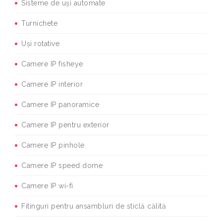
Sisteme de uși automate
Turnichete
Uși rotative
Camere IP fisheye
Camere IP interior
Camere IP panoramice
Camere IP pentru exterior
Camere IP pinhole
Camere IP speed dome
Camere IP wi-fi
Fitinguri pentru ansambluri de sticlă călită