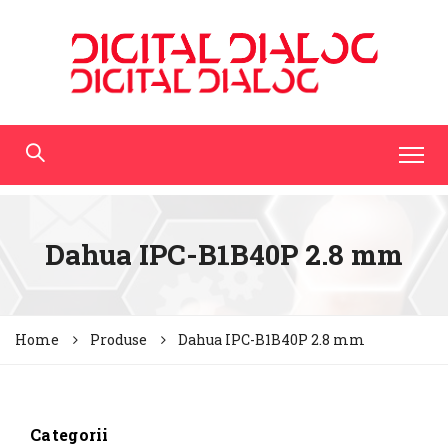
Dahua IPC-B1B40P 2.8 mm
Home
Produse
Dahua IPC-B1B40P 2.8 mm
Categorii