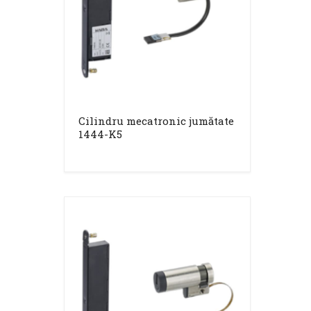
Cilindru mecatronic jumătate
1444-K5