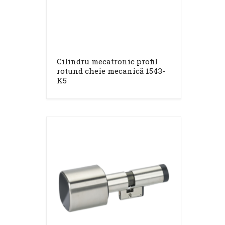
Cilindru mecatronic profil
rotund cheie mecanică 1543-
K5