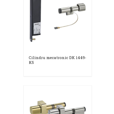
Cilindru mecatronic DK 1449-
K5