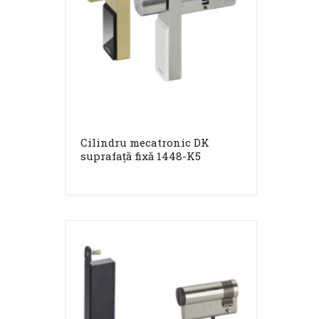
Cilindru mecatronic DK
suprafață fixă 1448-K5