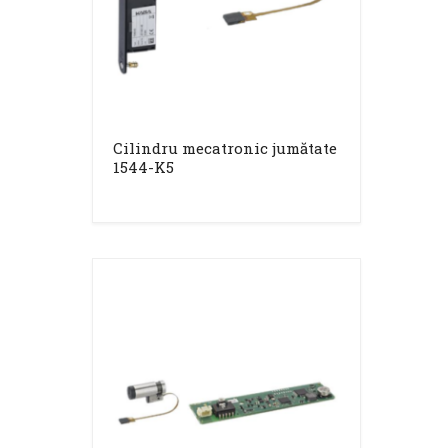
Cilindru mecatronic jumătate
1544-K5