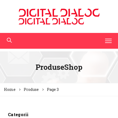
ProduseShop
Home
Produse
Page 3
Categorii