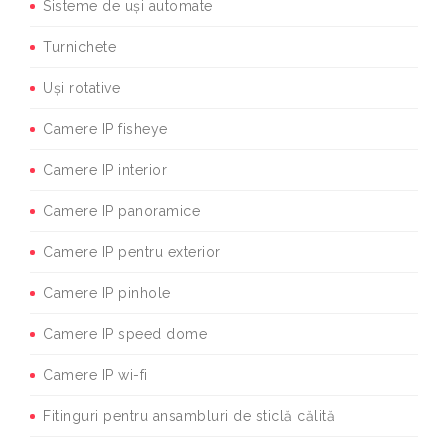
Sisteme de uși automate
Turnichete
Uși rotative
Camere IP fisheye
Camere IP interior
Camere IP panoramice
Camere IP pentru exterior
Camere IP pinhole
Camere IP speed dome
Camere IP wi-fi
Fitinguri pentru ansambluri de sticlă călită