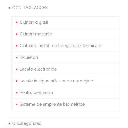
CONTROL ACCES
Cilindri digitali
Cilindri mecanici
Cititoare, unități de înregistrare, terminale
Încuietori
Lacăte electronice
Lacate în siguranță - mereu protejate
Pentru perimetru
Sisteme de amprente biometrice
Uncategorized