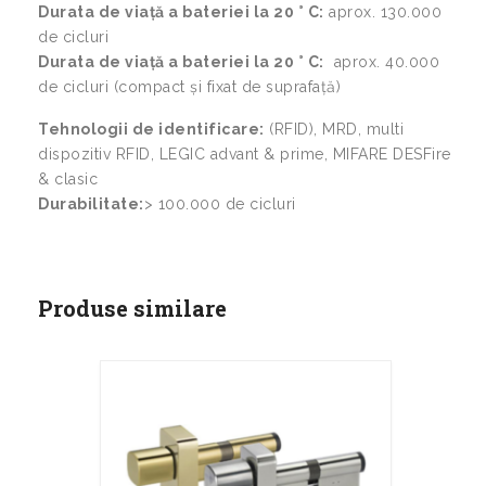
Durata de viață a bateriei la 20 ° C:
aprox. 130.000
de cicluri
Durata de viață a bateriei la 20 ° C:
aprox. 40.000
de cicluri (compact și fixat de suprafață)
Tehnologii de identificare:
(RFID), MRD, multi
dispozitiv RFID, LEGIC advant & prime, MIFARE DESFire
& clasic
Durabilitate:
> 100.000 de cicluri
Produse similare