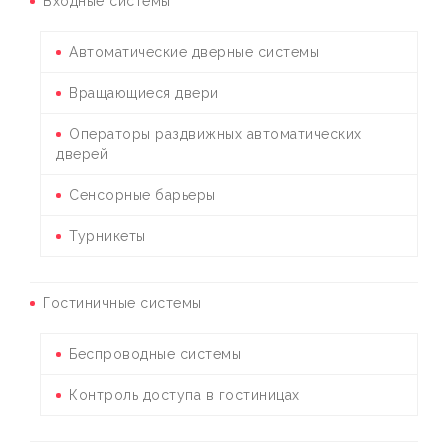
Входные системы
Автоматические дверные системы
Вращающиеся двери
Операторы раздвижных автоматических
дверей
Сенсорные барьеры
Турникеты
Гостиничные системы
Беспроводные системы
Контроль доступа в гостиницах