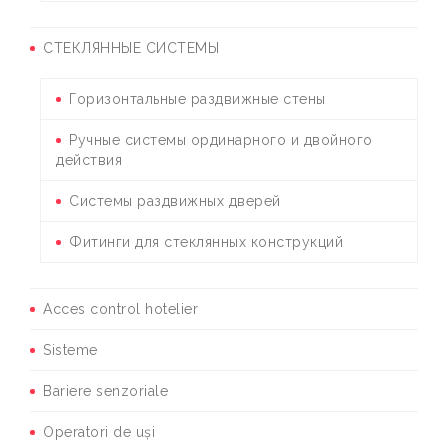
СТЕКЛЯННЫЕ СИСТЕМЫ
Горизонтальные раздвижные стены
Ручные системы ординарного и двойного
действия
Системы раздвижных дверей
Фитинги для стеклянных конструкций
Acces control hotelier
Sisteme
Bariere senzoriale
Operatori de uși