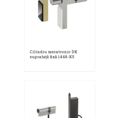
Cilindru mecatronic DK
suprafață fixă 1448-K5