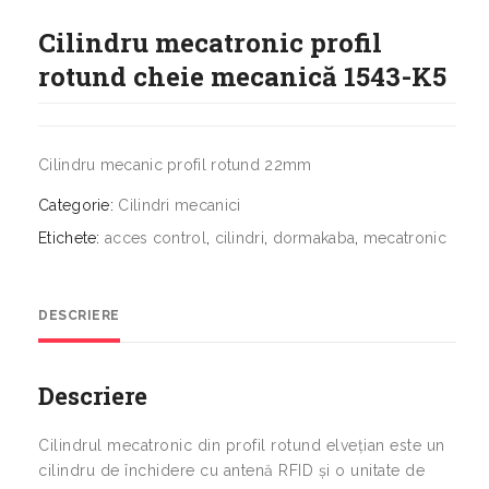
Cilindru mecatronic profil
rotund cheie mecanică 1543-K5
Cilindru mecanic profil rotund 22mm
Categorie:
Cilindri mecanici
Etichete:
acces control
,
cilindri
,
dormakaba
,
mecatronic
DESCRIERE
Descriere
Cilindrul mecatronic din profil rotund elvețian este un
cilindru de închidere cu antenă RFID și o unitate de