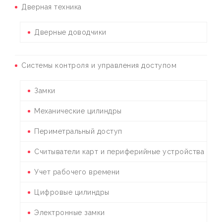
Дверная техника
Дверные доводчики
Системы контроля и управления доступом
Замки
Механические цилиндры
Периметральный доступ
Считыватели карт и периферийные устройства
Учет рабочего времени
Цифровые цилиндры
Электронные замки