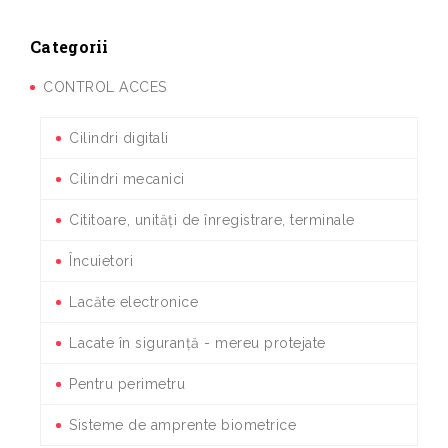
Categorii
CONTROL ACCES
Cilindri digitali
Cilindri mecanici
Cititoare, unități de înregistrare, terminale
Încuietori
Lacăte electronice
Lacate în siguranță - mereu protejate
Pentru perimetru
Sisteme de amprente biometrice