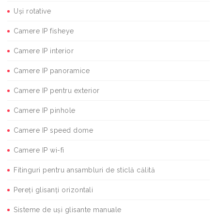
Uși rotative
Camere IP fisheye
Camere IP interior
Camere IP panoramice
Camere IP pentru exterior
Camere IP pinhole
Camere IP speed dome
Camere IP wi-fi
Fitinguri pentru ansambluri de sticlă călită
Pereți glisanți orizontali
Sisteme de uși glisante manuale