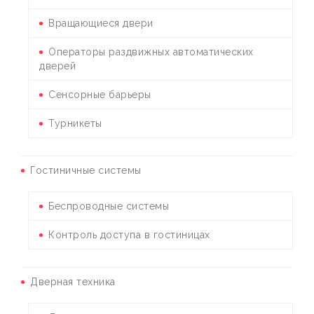
Вращающиеся двери
Операторы раздвижных автоматических
дверей
Сенсорные барьеры
Турникеты
Гостиничные системы
Беспроводные системы
Контроль доступа в гостиницах
Дверная техника