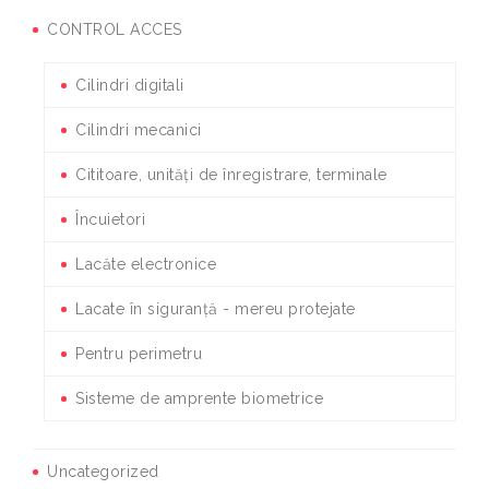
CONTROL ACCES
Cilindri digitali
Cilindri mecanici
Cititoare, unități de înregistrare, terminale
Încuietori
Lacăte electronice
Lacate în siguranță - mereu protejate
Pentru perimetru
Sisteme de amprente biometrice
Uncategorized