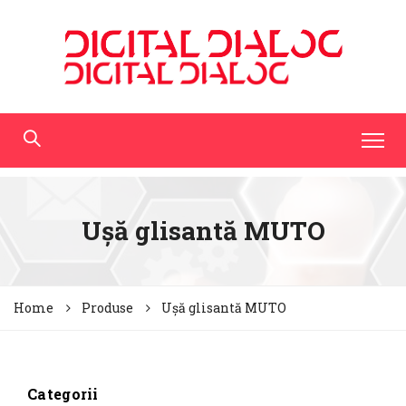
Ușă glisantă MUTO
Home
Produse
Ușă glisantă MUTO
Categorii