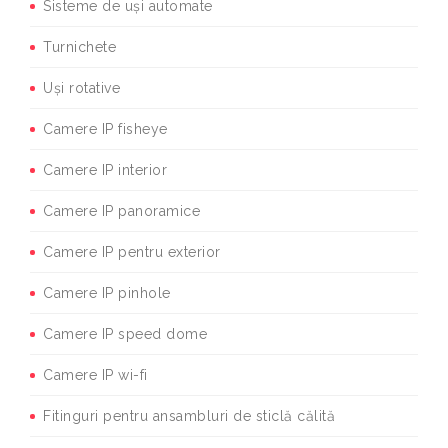
Sisteme de uși automate
Turnichete
Uși rotative
Camere IP fisheye
Camere IP interior
Camere IP panoramice
Camere IP pentru exterior
Camere IP pinhole
Camere IP speed dome
Camere IP wi-fi
Fitinguri pentru ansambluri de sticlă călită