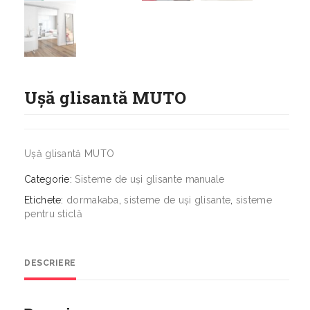
Ușă glisantă MUTO
Ușă glisantă MUTO
Categorie:
Sisteme de uși glisante manuale
Etichete:
dormakaba
,
sisteme de uși glisante
,
sisteme
pentru sticlă
DESCRIERE