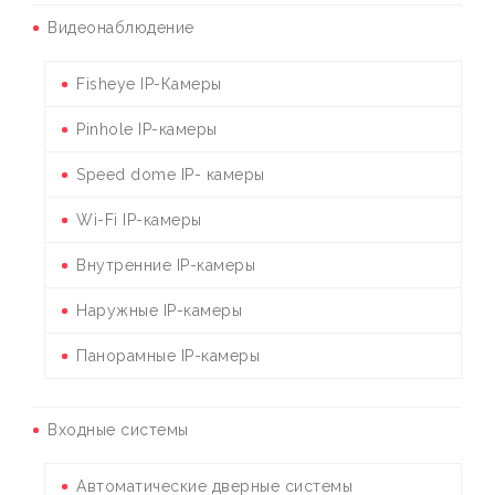
Видеонаблюдение
Fisheye IP-Камеры
Pinhole IP-камеры
Speed dome IP- камеры
Wi-Fi IP-камеры
Внутренние IP-камеры
Наружные IP-камеры
Панорамные IP-камеры
Входные системы
Автоматические дверные системы