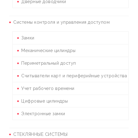
Дверные доводчики
Системы контроля и управления доступом
Замки
Механические цилиндры
Периметральный доступ
Считыватели карт и периферийные устройства
Учет рабочего времени
Цифровые цилиндры
Электронные замки
СТЕКЛЯННЫЕ СИСТЕМЫ