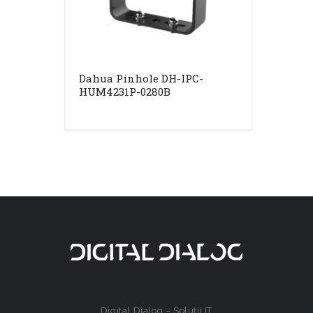
Dahua Pinhole DH-IPC-
HUM4231P-0280B
Digital Dialog – Soluții IT