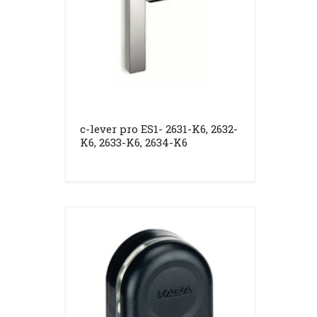
c-lever pro ES1- 2631-K6, 2632-
K6, 2633-K6, 2634-K6