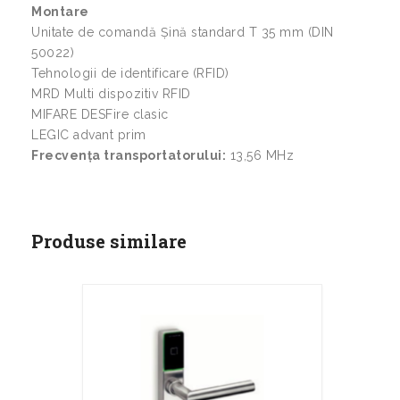
Montare
Unitate de comandă Șină standard T 35 mm (DIN
50022)
Tehnologii de identificare (RFID)
MRD Multi dispozitiv RFID
MIFARE DESFire clasic
LEGIC advant prim
Frecvența transportatorului:
13,56 MHz
Produse similare