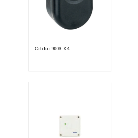
Cititor 9003-K4