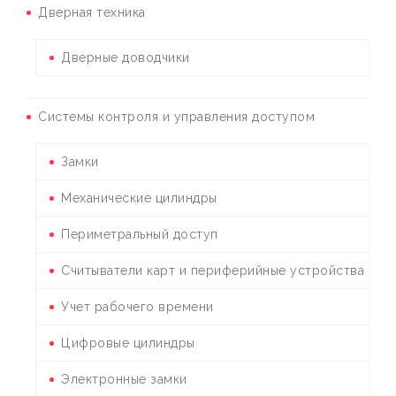
Дверная техника
Дверные доводчики
Системы контроля и управления доступом
Замки
Механические цилиндры
Периметральный доступ
Считыватели карт и периферийные устройства
Учет рабочего времени
Цифровые цилиндры
Электронные замки