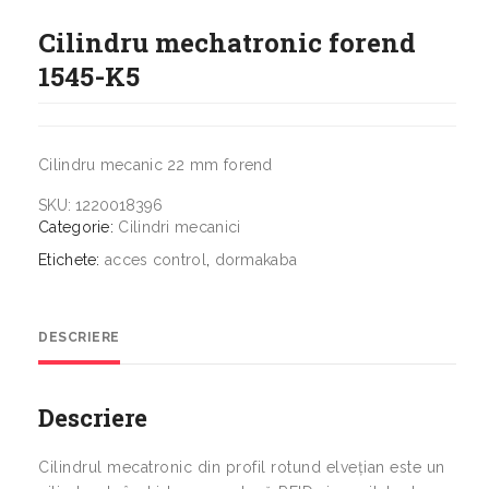
Cilindru mechatronic forend
1545-K5
Cilindru mecanic 22 mm forend
SKU:
1220018396
Categorie:
Cilindri mecanici
Etichete:
acces control
,
dormakaba
DESCRIERE
Descriere
Cilindrul mecatronic din profil rotund elvețian este un