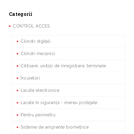
Categorii
CONTROL ACCES
Cilindri digitali
Cilindri mecanici
Cititoare, unități de înregistrare, terminale
Încuietori
Lacăte electronice
Lacate în siguranță - mereu protejate
Pentru perimetru
Sisteme de amprente biometrice