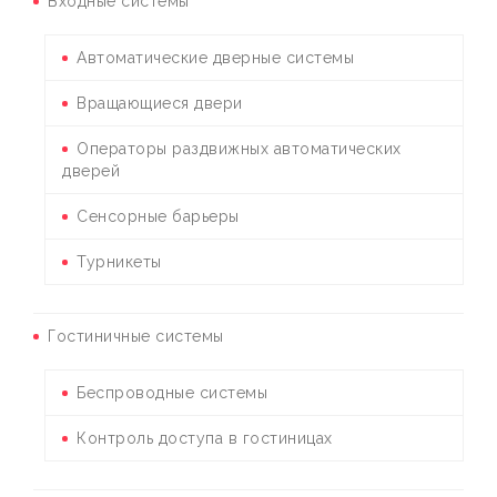
Входные системы
Автоматические дверные системы
Вращающиеся двери
Операторы раздвижных автоматических
дверей
Сенсорные барьеры
Турникеты
Гостиничные системы
Беспроводные системы
Контроль доступа в гостиницах