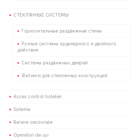
СТЕКЛЯННЫЕ СИСТЕМЫ
Горизонтальные раздвижные стены
Ручные системы ординарного и двойного
действия
Системы раздвижных дверей
Фитинги для стеклянных конструкций
Acces control hotelier
Sisteme
Bariere senzoriale
Operatori de uși