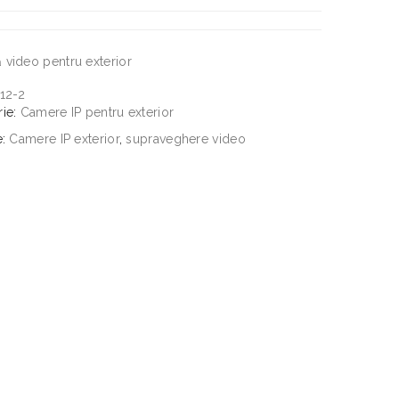
video pentru exterior
12-2
rie:
Camere IP pentru exterior
e:
Camere IP exterior
,
supraveghere video