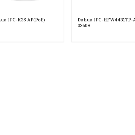
ua IPC-K35 AP(PoE)
Dahua IPC-HFW4431TP-
0360B