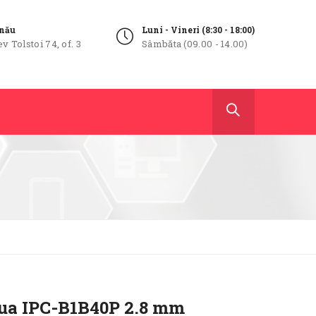
inău
Luni - Vineri (8:30 - 18:00)
ev Tolstoi 74, of. 3
Sâmbăta (09.00 - 14.00)
ua IPC-B1B40P 2.8 mm