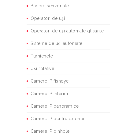
Bariere senzoriale
Operatori de uși
Operatori de uși automate glisante
Sisteme de uși automate
Turnichete
Uși rotative
Camere IP fisheye
Camere IP interior
Camere IP panoramice
Camere IP pentru exterior
Camere IP pinhole