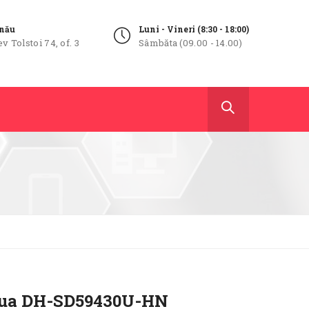
inău
Luni - Vineri (8:30 - 18:00)
ev Tolstoi 74, of. 3
Sâmbăta (09.00 - 14.00)
ua DH-SD59430U-HN