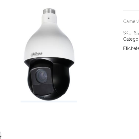
Cameră
SKU:
65
Catego
Etichet