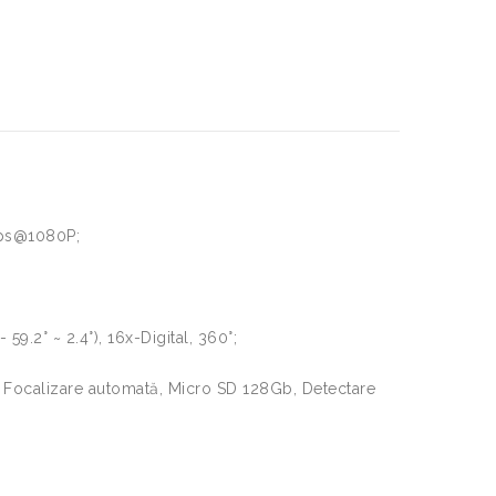
fps@1080P;
2° ~ 2.4°), 16x-Digital, 360°;
, Focalizare automată, Micro SD 128Gb, Detectare