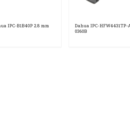
ua IPC-B1B40P 2.8 mm
Dahua IPC-HFW4431TP-
0360B