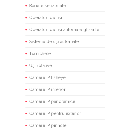
Bariere senzoriale
Operatori de uși
Operatori de uși automate glisante
Sisteme de uși automate
Turnichete
Uși rotative
Camere IP fisheye
Camere IP interior
Camere IP panoramice
Camere IP pentru exterior
Camere IP pinhole