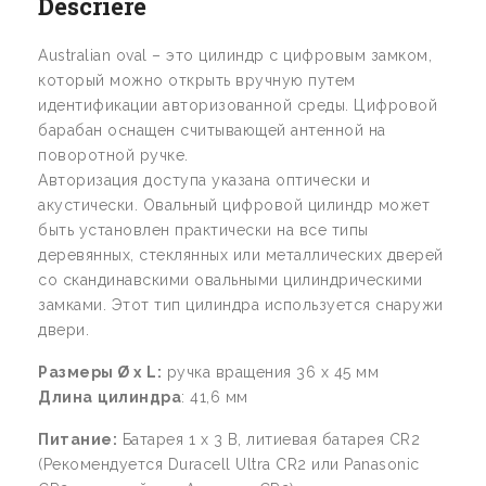
Descriere
Australian oval – это цилиндр с цифровым замком,
который можно открыть вручную путем
идентификации авторизованной среды. Цифровой
барабан оснащен считывающей антенной на
поворотной ручке.
Авторизация доступа указана оптически и
акустически. Овальный цифровой цилиндр может
быть установлен практически на все типы
деревянных, стеклянных или металлических дверей
со скандинавскими овальными цилиндрическими
замками. Этот тип цилиндра используется снаружи
двери.
Размеры Ø
x
L
:
ручка вращения 36 x 45 мм
Длина
цилиндра
: 41,6 мм
Питание
:
Батарея 1 х 3 В, литиевая батарея CR2
(Рекомендуется Duracell Ultra CR2 или Panasonic