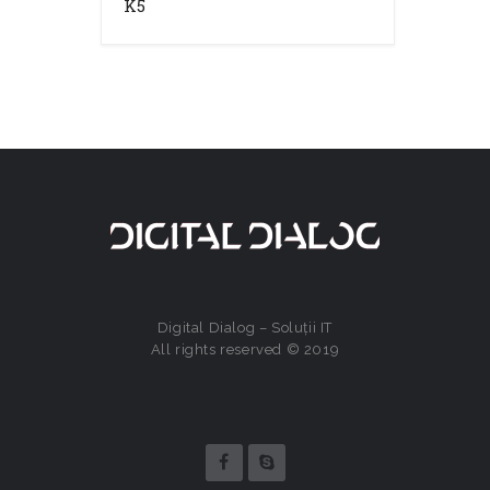
K5
Digital Dialog – Soluții IT
All rights reserved © 2019