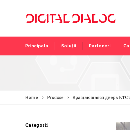
Principala
Soluții
Parteneri
Ca
Home
Produse
Вращающаяся дверь KTC 
Categorii