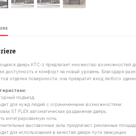
IERE
riere
ющаяся дверь KTC-2 предлагает множество возможностей дл
ая доступность и комфорт на новый уровень. Благодаря раз
тов отделки поверхности, она превратит вход любого здани
теристики:
торный подъезд;
одит для нужд людей с ограниченными возможностями;
овка ST FLEX автоматическая раздвижная дверь;
ть интегрированную ночь;
лнительные выставочные залы предлагают рекламные площад
дит для использования в качестве двери пути эвакуации;