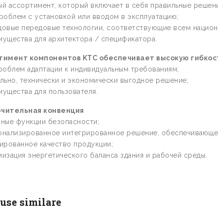
й ассортимент, который включает в себя правильные решен
роблем с установкой или вводом в эксплуатацию;
довые передовые технологии, соответствующие всем национ
ущества для архитектора / спецификатора.
тимент компонентов KTC обеспечивает высокую гибкос
роблем адаптации к индивидуальным требованиям;
льно, технически и экономически выгодное решение;
ущества для пользователя.
чительная конвенция
чные функции безопасности;
онализированное интегрированное решение, обеспечивающе
ированное качество продукции;
изация энергетического баланса здания и рабочей среды.
use similare