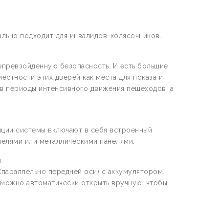
ально подходит для инвалидов-колясочников.
епревзойденную безопасность. И есть большие
естности этих дверей как места для показа и
в периоды интенсивного движения пешеходов, а
пции системы включают в себя встроенный
нелями или металлическими панелями.
и
(параллельно передней оси) с аккумулятором.
 можно автоматически открыть вручную, чтобы