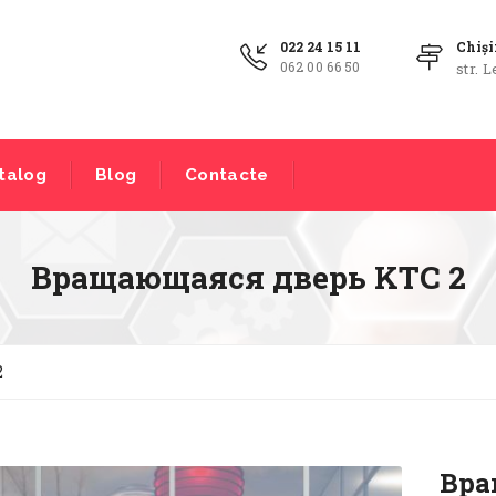
022 24 15 11
Chiș
062 00 66 50
str. L
talog
Blog
Contacte
Вращающаяся дверь KTC 2
2
Вра