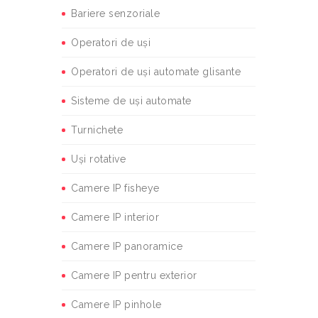
Bariere senzoriale
Operatori de uși
Operatori de uși automate glisante
Sisteme de uși automate
Turnichete
Uși rotative
Camere IP fisheye
Camere IP interior
Camere IP panoramice
Camere IP pentru exterior
Camere IP pinhole