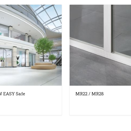
 EASY Safe
MR22 / MR28