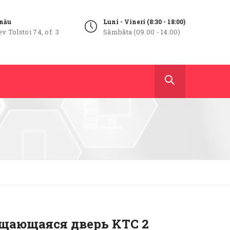
inău
Luni - Vineri (8:30 - 18:00)
ev Tolstoi 74, of. 3
Sâmbăta (09.00 - 14.00)
щающаяся дверь KTC 2