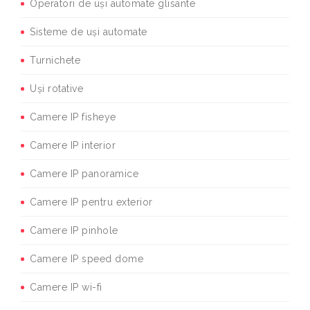
Operatori de uși automate glisante
Sisteme de uși automate
Turnichete
Uși rotative
Camere IP fisheye
Camere IP interior
Camere IP panoramice
Camere IP pentru exterior
Camere IP pinhole
Camere IP speed dome
Camere IP wi-fi