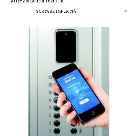
Afișez singurul rezultat