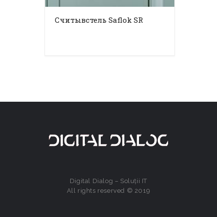
Считывстель Saflok SR
Digital Dialog – Soluții IT
All rights reserved © 2019