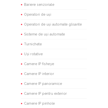
Bariere senzoriale
Operatori de uși
Operatori de uși automate glisante
Sisteme de uși automate
Turnichete
Uși rotative
Camere IP fisheye
Camere IP interior
Camere IP panoramice
Camere IP pentru exterior
Camere IP pinhole