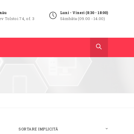
inău
Luni - Vineri (8:30 - 18:00)
ev Tolstoi 74, of. 3
Sâmbăta (09.00 - 14.00)