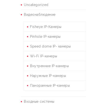
Uncategorized
Видеонаблюдение
Fisheye IP-Камеры
Pinhole IP-камеры
Speed dome IP- камеры
Wi-Fi IP-камеры
Внутренние IP-камеры
Наружные IP-камеры
Панорамные IP-камеры
Входные системы