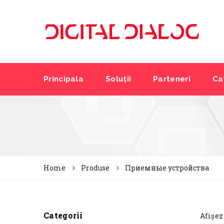
Principala
Soluții
Parteneri
Ca
Home
Produse
Приемные устройства
Categorii
Afișez