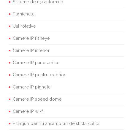
Sisteme de uși automate
Turnichete
Uși rotative
Camere IP fisheye
Camere IP interior
Camere IP panoramice
Camere IP pentru exterior
Camere IP pinhole
Camere IP speed dome
Camere IP wi-fi
Fitinguri pentru ansambluri de sticlă călită