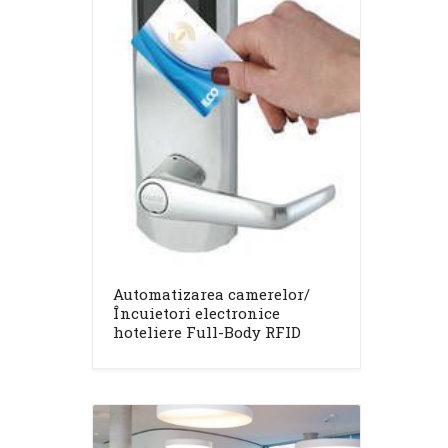
Automatizarea camerelor/
Încuietori electronice
hoteliere Full-Body RFID