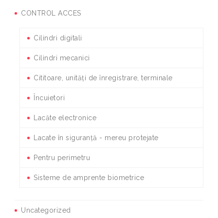
CONTROL ACCES
Cilindri digitali
Cilindri mecanici
Cititoare, unități de înregistrare, terminale
Încuietori
Lacăte electronice
Lacate în siguranță - mereu protejate
Pentru perimetru
Sisteme de amprente biometrice
Uncategorized