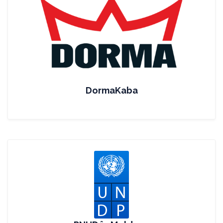
DormaKaba