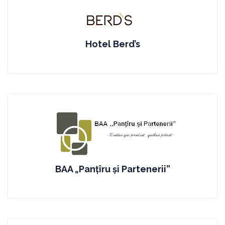
Hotel Berd’s
BAA „Panțîru și Partenerii”