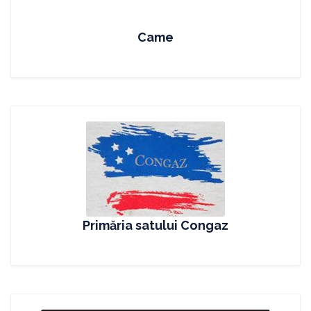
Came
Primăria satului Congaz