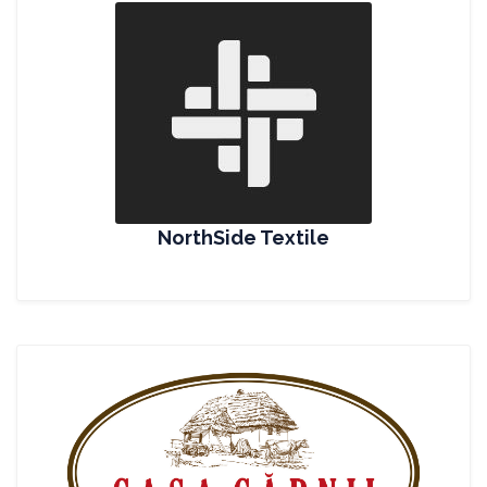
NorthSide Textile