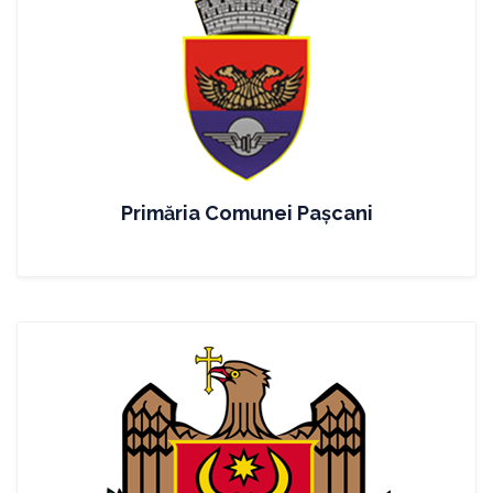
Primăria Comunei Paşcani