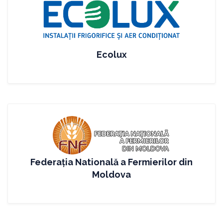
Ecolux
Federația Natională a Fermierilor din
Moldova