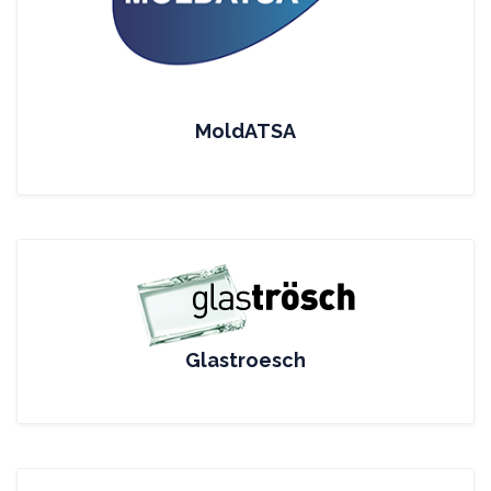
MoldATSA
Glastroesch