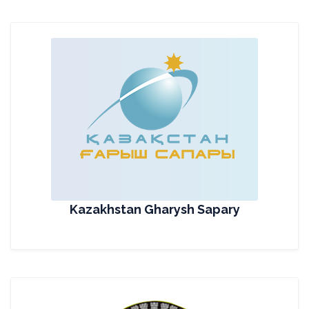
Kazakhstan Gharysh Sapary