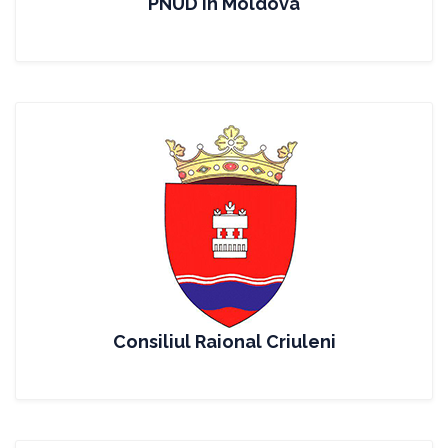
PNUD în Moldova
Consiliul Raional Criuleni