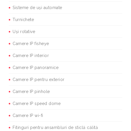
Sisteme de uși automate
Turnichete
Uși rotative
Camere IP fisheye
Camere IP interior
Camere IP panoramice
Camere IP pentru exterior
Camere IP pinhole
Camere IP speed dome
Camere IP wi-fi
Fitinguri pentru ansambluri de sticlă călită