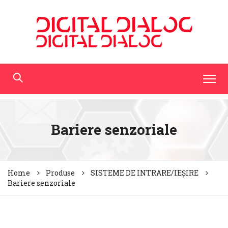
Bariere senzoriale
Home
Produse
SISTEME DE INTRARE/IEȘIRE
Bariere senzoriale