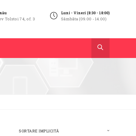
inău
Luni - Vineri (8:30 - 18:00)
ev Tolstoi 74, of. 3
Sâmbăta (09.00 - 14.00)