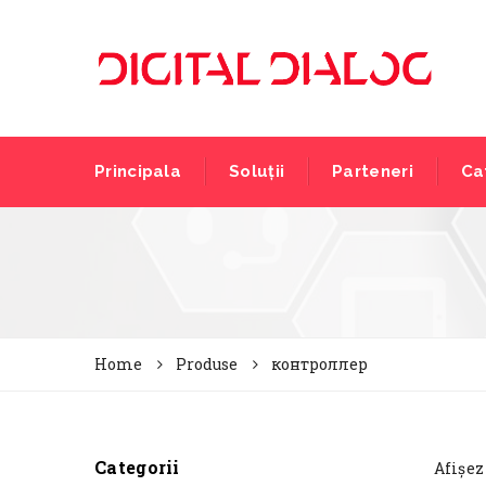
Principala
Soluții
Parteneri
Ca
Home
Produse
контроллер
Categorii
Afișez