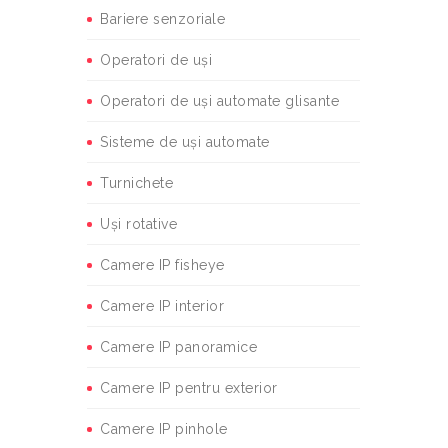
Bariere senzoriale
Operatori de uși
Operatori de uși automate glisante
Sisteme de uși automate
Turnichete
Uși rotative
Camere IP fisheye
Camere IP interior
Camere IP panoramice
Camere IP pentru exterior
Camere IP pinhole