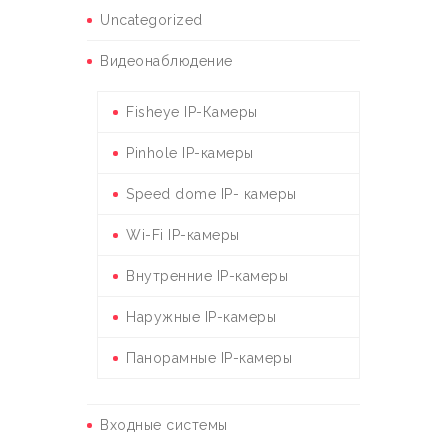
Uncategorized
Видеонаблюдение
Fisheye IP-Камеры
Pinhole IP-камеры
Speed dome IP- камеры
Wi-Fi IP-камеры
Внутренние IP-камеры
Наружные IP-камеры
Панорамные IP-камеры
Входные системы