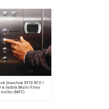
lok Quantum RFID RCU /
 и Saflok Multi-Floor
troller (MFC)