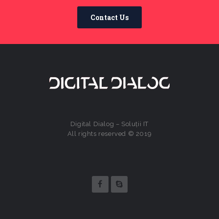
Contact Us
Digital Dialog – Soluții IT
All rights reserved © 2019