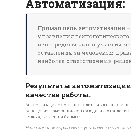
Автоматизация:
Прямая цель автоматизации –
управления технологического 
непосредственного участия че
оставления за человеком пра
наиболее ответственных реше
Результаты автоматизации
качества работы.
Автоматизация может проводиться удаленно и по
освещение, камеры видеонаблюдения, отопление, 
полива, теплицы и больше.
Наша компания практикует установки систем автом