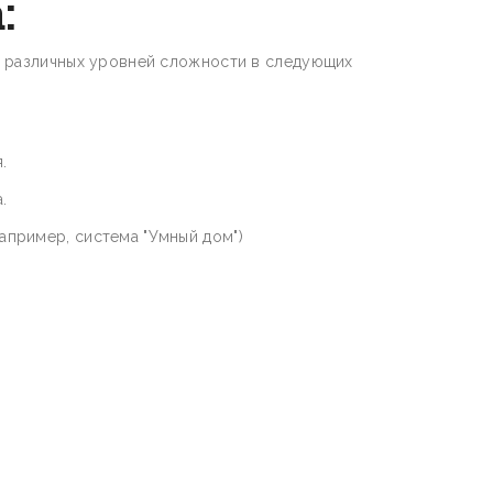
:
 различных уровней сложности в следующих
.
.
апример, система "Умный дом")