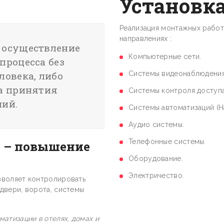
Установка
Реализация монтажных работ
направлениях :
 осуществление
Компьютерные сети.
процесса без
ловека, либо
Системы видеонаблюдения
ва принятия
Системы контроля доступа
ний.
Системы автоматизаций (Н
Аудио системы.
Телефонные системы.
 – повышение
Оборудование.
Электричество.
зволяет контролировать
двери, ворота, системы
атизации в отелях, домах и